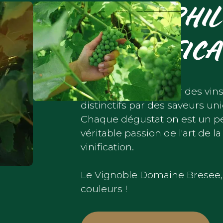
NOTRE PHIL
LA VINIFIC
L’objectif est de créer des vins
distinctifs par des saveurs u
Chaque dégustation est un pe
véritable passion de l'art de la
vinification.
Le Vignoble Domaine Bresee, 
couleurs !