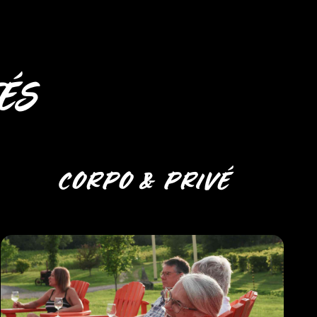
ÉS
CORPO & PRIVÉ