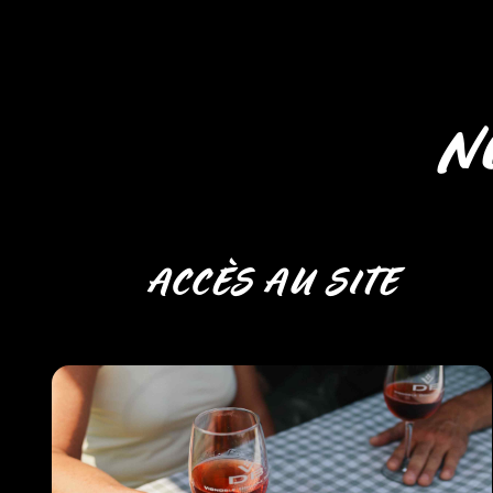
N
ACCÈS AU SITE