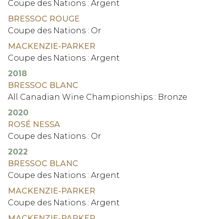
Coupe des Nations : Argent
BRESSOC ROUGE
Coupe des Nations : Or
MACKENZIE-PARKER
Coupe des Nations : Argent
2018
BRESSOC BLANC
All Canadian Wine Championships : Bronze
2020
ROSÉ NESSA
Coupe des Nations : Or
2022
BRESSOC BLANC
Coupe des Nations : Argent
MACKENZIE-PARKER
Coupe des Nations : Argent
MACKENZIE-PARKER