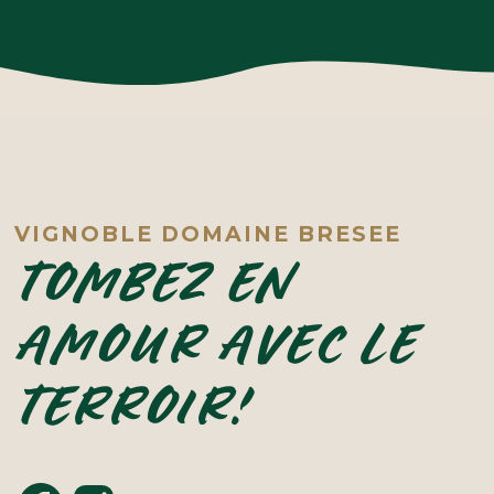
VIGNOBLE DOMAINE BRESEE
TOMBEZ EN
AMOUR AVEC LE
TERROIR!