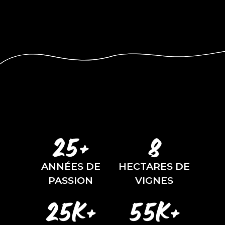
25+
8
ANNÉES DE
HECTARES DE
PASSION
VIGNES
25K+
55K+