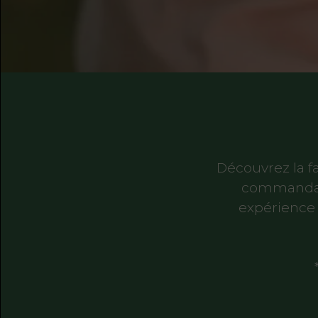
Découvrez la fa
commandant
expérience 