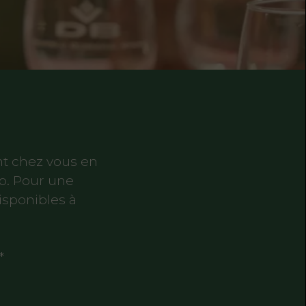
ent chez vous en
b. Pour une
isponibles à
*