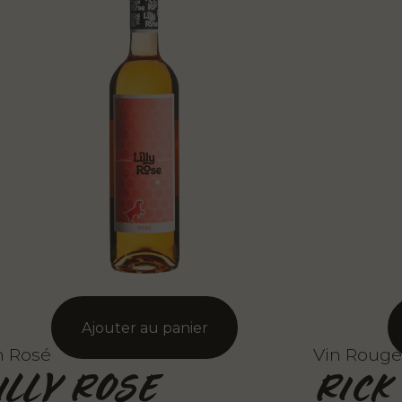
n Rosé
Vin Rouge
ILLY ROSE
RICK