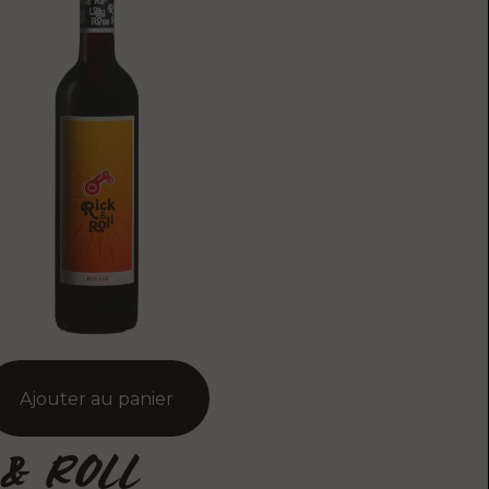
 & ROLL