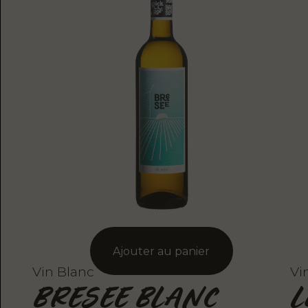
Vin Blanc
Vi
BRESEE BLANC
L