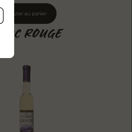
SOC ROUGE